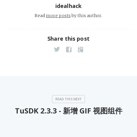
idealhack
Read
more posts
by this author.
Share this post
TuSDK 2.3.3 - 新增 GIF 视图组件