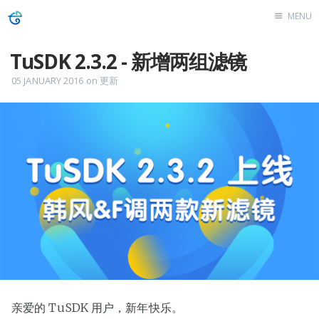
MENU
Website
TuSDK 2.3.2 - 新增两组滤镜
Blog
05 JANUARY 2016
on
更新
亲爱的 TuSDK 用户，新年快乐。