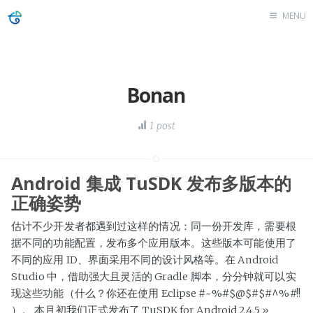
MENU
Website
Blog
Bonan
1 post
Android 集成 TuSDK 发布多版本的
正确姿势
估计不少开发者都遇到过这样的情况：同一份开发库，需要根
据不同的功能配置，发布多个应用版本。这些版本可能使用了
不同的应用 ID、界面采用不同的设计风格等。在 Android
Studio 中，借助强大且灵活的 Gradle 脚本，分分钟就可以实
现这些功能（什么？你还在使用 Eclipse #~%#$@$#$#^%#!!
）。 本月初我们正式发布了 TuSDK for Android 2.4.5
»